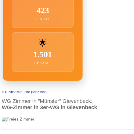
423
STÄDTE
🌟
1.501
GESAMT
« zurück zur Liste (Münster)
WG Zimmer in "Münster" Gievenbeck:
WG-Zimmer in 3er-WG in Gievenbeck