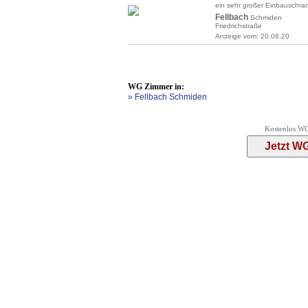
ein sehr großer Einbauschran
Fellbach
Schmiden
Friedrichstraße
Anzeige vom: 20.08.20
WG Zimmer in:
» Fellbach Schmiden
Kostenlos WG