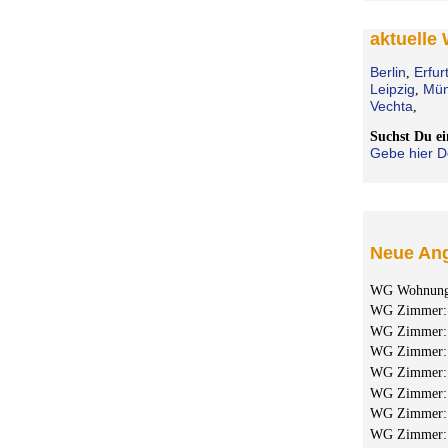
aktuelle
Berlin
Erfur
,
Leipzig
Mün
,
Vechta
,
Suchst Du 
Gebe hier D
Neue Ang
WG Wohnun
WG Zimmer
WG Zimmer
WG Zimmer
WG Zimmer
WG Zimmer
WG Zimmer
WG Zimmer