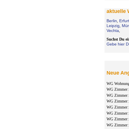
aktuelle
Berlin
Erfur
,
Leipzig
Mün
,
Vechta
,
Suchst Du 
Gebe hier D
Neue Ang
WG Wohnun
WG Zimmer
WG Zimmer
WG Zimmer
WG Zimmer
WG Zimmer
WG Zimmer
WG Zimmer