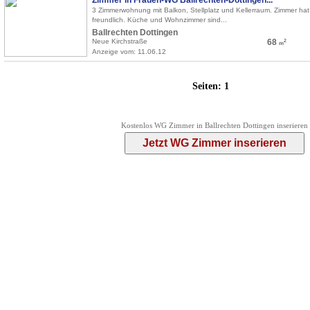
3 Zimmerwohnung mit Balkon, Stellplatz und Kellerraum. Zimmer hat
freundlich. Küche und Wohnzimmer sind...
Ballrechten Dottingen
Neue Kirchstraße
68
2
m
Anzeige vom: 11.06.12
Seiten:
1
Kostenlos WG Zimmer in Ballrechten Dottingen inserieren