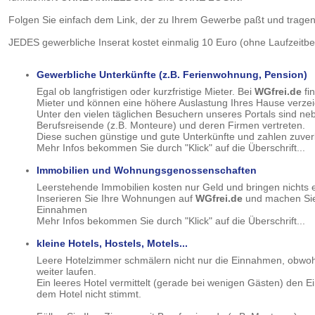
Folgen Sie einfach dem Link, der zu Ihrem Gewerbe paßt und tragen 
JEDES gewerbliche Inserat kostet einmalig 10 Euro (ohne Laufzeitb
Gewerbliche Unterkünfte (z.B. Ferienwohnung, Pension)
Egal ob langfristigen oder kurzfristige Mieter. Bei
WGfrei.de
fin
Mieter und können eine höhere Auslastung Ihres Hause verze
Unter den vielen täglichen Besuchern unseres Portals sind ne
Berufsreisende (z.B. Monteure) und deren Firmen vertreten.
Diese suchen günstige und gute Unterkünfte und zahlen zuverl
Mehr Infos bekommen Sie durch "Klick" auf die Überschrift...
Immobilien und Wohnungsgenossenschaften
Leerstehende Immobilien kosten nur Geld und bringen nichts e
Inserieren Sie Ihre Wohnungen auf
WGfrei.de
und machen Sie
Einnahmen
Mehr Infos bekommen Sie durch "Klick" auf die Überschrift...
kleine Hotels, Hostels, Motels...
Leere Hotelzimmer schmälern nicht nur die Einnahmen, obwoh
weiter laufen.
Ein leeres Hotel vermittelt (gerade bei wenigen Gästen) den E
dem Hotel nicht stimmt.