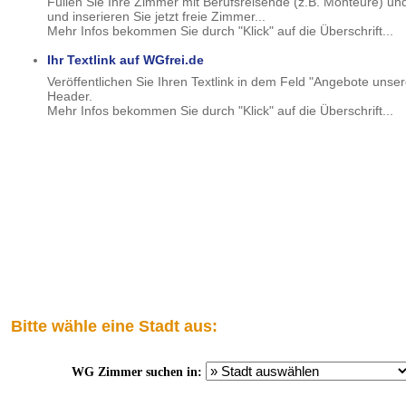
Füllen Sie Ihre Zimmer mit Berufsreisende (z.B. Monteure) und
und inserieren Sie jetzt freie Zimmer...
Mehr Infos bekommen Sie durch "Klick" auf die Überschrift...
Ihr Textlink auf WGfrei.de
Veröffentlichen Sie Ihren Textlink in dem Feld "Angebote unser
Header.
Mehr Infos bekommen Sie durch "Klick" auf die Überschrift...
Bitte wähle eine Stadt aus:
WG Zimmer suchen in: