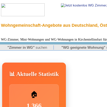
Wohngemeinschaft-Angebote aus Deutschland, Öst
WG-Zimmer, Mini-Wohnungen und WG-Wohnungen in Kirchentellinsfurt für S
"Zimmer in WG"
suchen
"WG geeignete Wohnung"
📊 Aktuelle Statistik
🏠
1.366