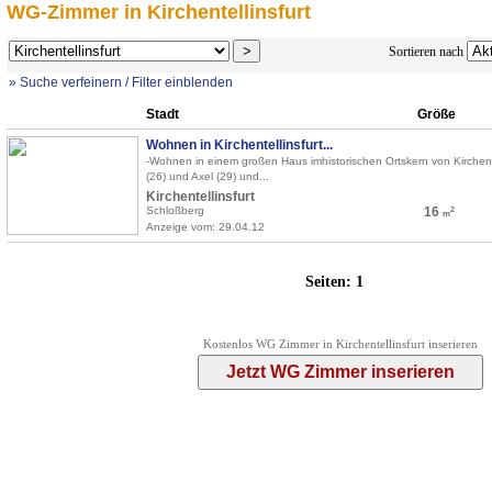
WG-Zimmer in Kirchentellinsfurt
Sortieren nach
» Suche verfeinern / Filter einblenden
Stadt
Größe
Wohnen in Kirchentellinsfurt...
-Wohnen in einem großen Haus imhistorischen Ortskern von Kirchentell
(26) und Axel (29) und...
Kirchentellinsfurt
Schloßberg
16
2
m
Anzeige vom: 29.04.12
Seiten:
1
Kostenlos WG Zimmer in Kirchentellinsfurt inserieren