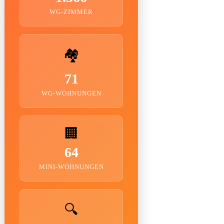
WG-ZIMMER
🏘️
71
WG-WOHNUNGEN
🏢
64
MINI-WOHNUNGEN
🔍