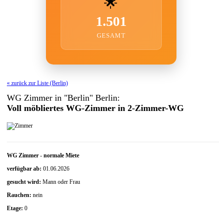
🌟
1.501
GESAMT
« zurück zur Liste (Berlin)
WG Zimmer in "Berlin" Berlin:
Voll möbliertes WG-Zimmer in 2-Zimmer-WG
WG Zimmer
-
normale Miete
verfügbar ab:
01.06.2026
gesucht wird:
Mann oder Frau
Rauchen:
nein
Etage:
0