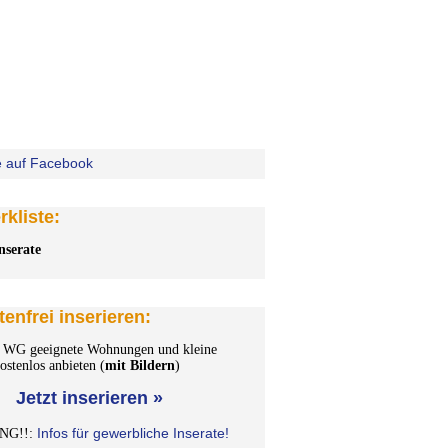
kliste:
nserate
tenfrei inserieren:
WG geeignete Wohnungen und kleine
stenlos anbieten (
mit Bildern
)
Jetzt inserieren »
Infos für gewerbliche Inserate!
NG!!: