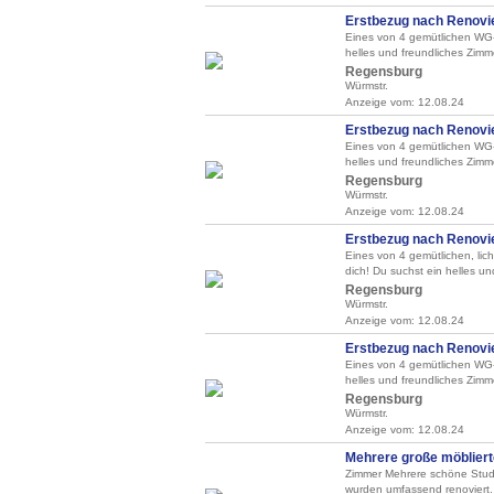
Erstbezug nach Renovier
Eines von 4 gemütlichen WG-Z
helles und freundliches Zimme
Regensburg
Würmstr.
Anzeige vom: 12.08.24
Erstbezug nach Renovier
Eines von 4 gemütlichen WG-Z
helles und freundliches Zimme
Regensburg
Würmstr.
Anzeige vom: 12.08.24
Erstbezug nach Renovier
Eines von 4 gemütlichen, lic
dich! Du suchst ein helles und
Regensburg
Würmstr.
Anzeige vom: 12.08.24
Erstbezug nach Renovier
Eines von 4 gemütlichen WG-Z
helles und freundliches Zimme
Regensburg
Würmstr.
Anzeige vom: 12.08.24
Mehrere große möbliert
Zimmer Mehrere schöne Stud
wurden umfassend renoviert.