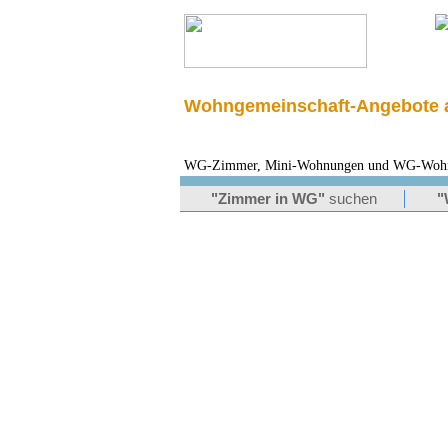
Wohngemeinschaft-Angebote a
WG-Zimmer, Mini-Wohnungen und WG-Wohnung
"Zimmer in WG"
suchen
"