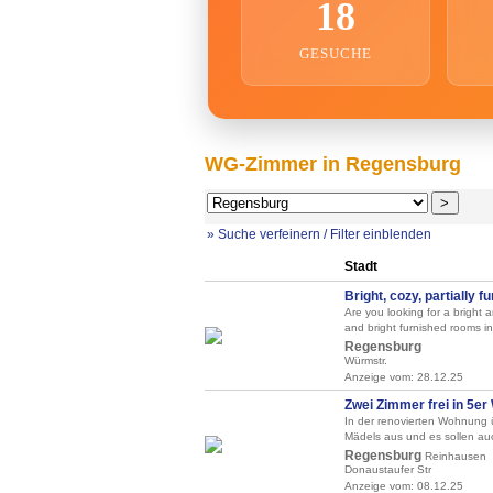
18
GESUCHE
WG-Zimmer in Regensburg
» Suche verfeinern / Filter einblenden
Stadt
Bright, cozy, partially 
Are you looking for a bright 
and bright furnished rooms in
Regensburg
Würmstr.
Anzeige vom: 28.12.25
Zwei Zimmer frei in 5er
In der renovierten Wohnung 
Mädels aus und es sollen auc
Regensburg
Reinhausen
Donaustaufer Str
Anzeige vom: 08.12.25