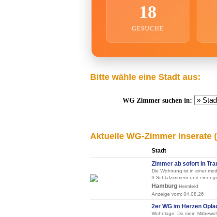
18
GESUCHE
Bitte wähle eine Stadt aus:
WG Zimmer suchen in:
Aktuelle WG-Zimmer Inserate 
Stadt
Zimmer ab sofort in Tra
Die Wohnung ist in einer m
3 Schlafzimmern und einer g
Hamburg
Heimfeld
Anzeige vom: 04.08.26
2er WG im Herzen Oplad
Wohnlage: Da mein Mitbewohn