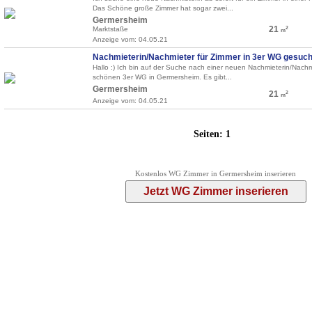
Das Schöne große Zimmer hat sogar zwei...
Germersheim
21
Marktstaße
2
m
Anzeige vom: 04.05.21
Nachmieterin/Nachmieter für Zimmer in 3er WG gesucht
Hallo :) Ich bin auf der Suche nach einer neuen Nachmieterin/Nachmi
schönen 3er WG in Germersheim. Es gibt...
Germersheim
21
2
m
Anzeige vom: 04.05.21
Seiten:
1
Kostenlos WG Zimmer in Germersheim inserieren