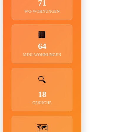
71
WG-WOHNUNGEN
🏢
64
MINI-WOHNUNGEN
🔍
18
GESUCHE
🗺️