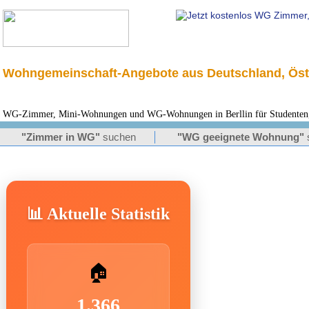
Wohngemeinschaft-Angebote aus Deutschland, Öst
WG-Zimmer, Mini-Wohnungen und WG-Wohnungen in Berllin für Studenten, 
"Zimmer in WG"
suchen
"WG geeignete Wohnung"
📊 Aktuelle Statistik
🏠
1.366