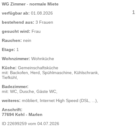
WG Zimmer
-
normale Miete
1
verfügbar ab:
01.08.2026
bestehend aus:
3 Frauen
gesucht wird:
Frau
Rauchen:
nein
Etage:
1
Wohnzimmer:
Wohnküche
Küche:
Gemeinschaftsküche
mit: Backofen, Herd, Spühlmaschine, Kühlschrank,
Tiefkühl,
Badezimmer:
mit: WC, Dusche, Gäste WC,
weiteres:
möbliert, Internet High Speed (DSL, ...),
Anschrift:
77694 Kehl - Marlen
ID 22699259 vom 04.07.2026