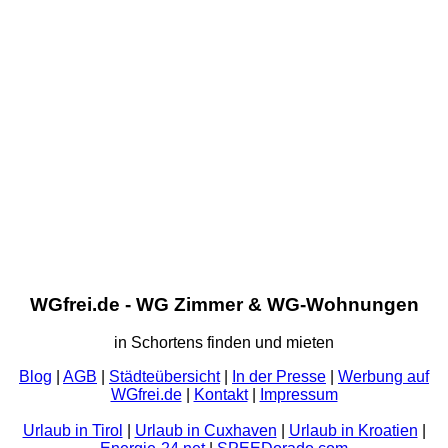
WGfrei.de - WG Zimmer & WG-Wohnungen
in Schortens finden und mieten
Blog
|
AGB
|
Städteübersicht
|
In der Presse
|
Werbung auf
WGfrei.de
|
Kontakt
|
Impressum
Urlaub in Tirol
|
Urlaub in Cuxhaven
|
Urlaub in Kroatien
|