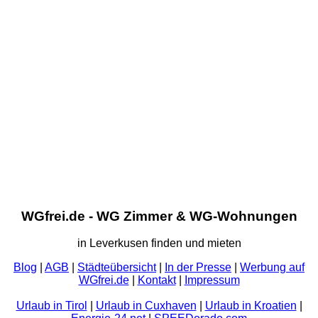
WGfrei.de - WG Zimmer & WG-Wohnungen
in Leverkusen finden und mieten
Blog
|
AGB
|
Städteübersicht
|
In der Presse
|
Werbung auf
WGfrei.de
|
Kontakt
|
Impressum
Urlaub in Tirol
|
Urlaub in Cuxhaven
|
Urlaub in Kroatien
|