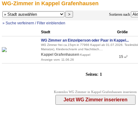
WG-Zimmer in Kappel Grafenhausen
Sortieren nach
» Suche verfeinern / Filter einblenden
Stadt
Größe
WG Zimmer an Einzelperson oder Paar in Kappel...
WG Zimmer frei ca.15qm in 77966 Kappel ab 01.07.2026. Teeilmöbil
Matratze), Kleiderschrank und Nachttisch....
Kappel Grafenhausen
Kappel
15
2
m
Anzeige vom: 11.06.26
Seiten:
1
Kostenlos WG Zimmer in Kappel Grafenhausen inserieren