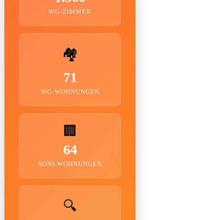
WG-ZIMMER
🏘️
71
WG-WOHNUNGEN
🏢
64
MINI-WOHNUNGEN
🔍