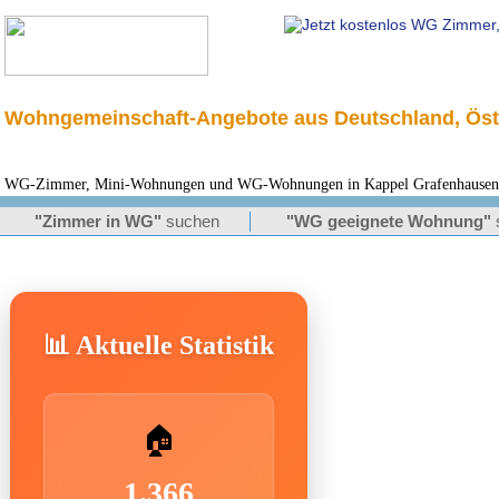
Wohngemeinschaft-Angebote aus Deutschland, Öst
WG-Zimmer, Mini-Wohnungen und WG-Wohnungen in Kappel Grafenhausen fü
"Zimmer in WG"
suchen
"WG geeignete Wohnung"
📊 Aktuelle Statistik
🏠
1.366