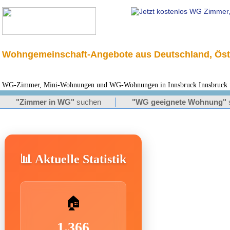
Wohngemeinschaft-Angebote aus Deutschland, Öst
WG-Zimmer, Mini-Wohnungen und WG-Wohnungen in Innsbruck Innsbruck für
"Zimmer in WG"
suchen
"WG geeignete Wohnung"
📊 Aktuelle Statistik
🏠
1.366