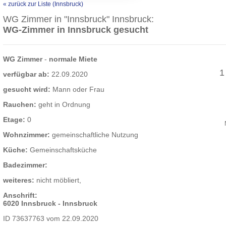
« zurück zur Liste (Innsbruck)
WG Zimmer in "Innsbruck" Innsbruck:
WG-Zimmer in Innsbruck gesucht
WG Zimmer
-
normale Miete
1
verfügbar ab:
22.09.2020
gesucht wird:
Mann oder Frau
Rauchen:
geht in Ordnung
Etage:
0
Wohnzimmer:
gemeinschaftliche Nutzung
Küche:
Gemeinschaftsküche
Badezimmer:
weiteres:
nicht möbliert,
Anschrift:
6020 Innsbruck - Innsbruck
ID 73637763 vom 22.09.2020