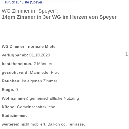
« zurück zur Liste (Speyer)
WG Zimmer in "Speyer":
14qm Zimmer in 3er WG im Herzen von Speyer
WG Zimmer
-
normale Miete
1
verfügbar ab:
01.10.2020
bestehend aus:
2 Männern
gesucht wird:
Mann oder Frau
Rauchen:
im eigenen Zimmer
Etage:
0
Wohnzimmer:
gemeinschaftliche Nutzung
Küche:
Gemeinschaftsküche
Badezimmer:
weiteres:
nicht möbliert, Balkon od. Terrasse,