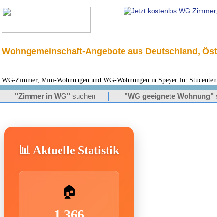
Wohngemeinschaft-Angebote aus Deutschland, Öst
WG-Zimmer, Mini-Wohnungen und WG-Wohnungen in Speyer für Studenten, 
"Zimmer in WG"
suchen
"WG geeignete Wohnung"
📊 Aktuelle Statistik
🏠
1.366