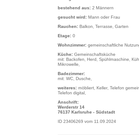
bestehend aus:
2 Männern
gesucht wird:
Mann oder Frau
Rauchen:
Balkon, Terrasse, Garten
Etage:
0
Wohnzimmer:
gemeinschaftliche Nutzun
Küche:
Gemeinschaftsküche
mit: Backofen, Herd, Spühlmaschine, Küh
Mikrowelle,
Badezimmer:
mit: WC, Dusche,
weiteres:
möbliert, Keller, Telefon gemein
Telefon digital,
Anschrift:
Werderstr 14
76137 Karlsruhe - Südstadt
ID 23406269 vom 11.09.2024