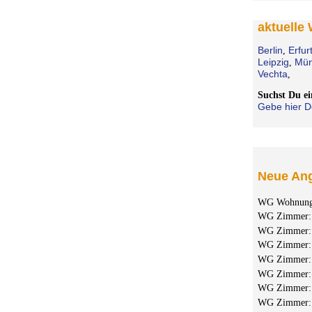
aktuelle
Berlin
Erfur
,
Leipzig
Mün
,
Vechta
,
Suchst Du 
Gebe hier D
Neue Ang
WG Wohnun
WG Zimmer
WG Zimmer
WG Zimmer
WG Zimmer
WG Zimmer
WG Zimmer
WG Zimmer