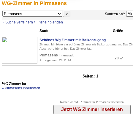
WG-Zimmer in Pirmasens
Sortieren nach
» Suche verfeinern / Filter einblenden
Stadt
Größe
Schönes Wg Zimmer mit Balkonzugang...
Zimmer: Ich biete ein schönes Zimmer mit Balkonzugang an. Das Zi
Absprache früher frei. Das Zimmer ist...
Pirmasens
Innenstadt
20
2
m
Anzeige vom: 24.11.14
Seiten:
1
WG Zimmer in:
» Pirmasens Innenstadt
Kostenlos WG Zimmer in Pirmasens inserieren