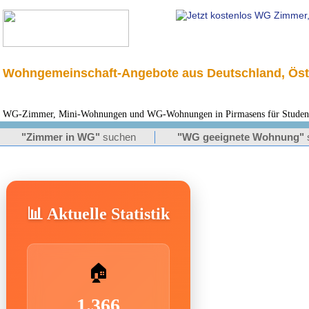
Wohngemeinschaft-Angebote aus Deutschland, Öst
WG-Zimmer, Mini-Wohnungen und WG-Wohnungen in Pirmasens für Studente
"Zimmer in WG"
suchen
"WG geeignete Wohnung"
📊 Aktuelle Statistik
🏠
1.366