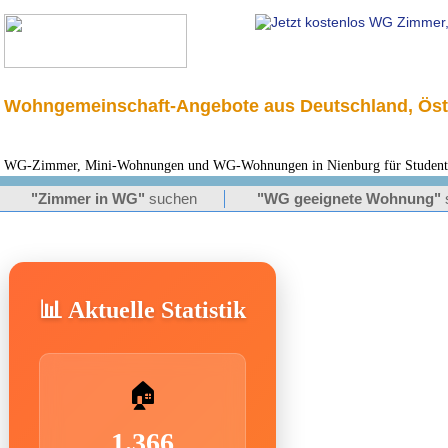
Wohngemeinschaft-Angebote aus Deutschland, Öst
WG-Zimmer, Mini-Wohnungen und WG-Wohnungen in Nienburg für Studenten
"Zimmer in WG"
suchen
"WG geeignete Wohnung"
📊 Aktuelle Statistik
🏠
1.366