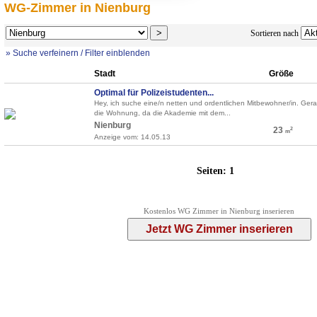
WG-Zimmer in Nienburg
Sortieren nach
» Suche verfeinern / Filter einblenden
Stadt
Größe
Optimal für Polizeistudenten...
Hey, ich suche eine/n netten und ordentlichen Mitbewohner/in. Gera
die Wohnung, da die Akademie mit dem...
Nienburg
23
2
m
Anzeige vom: 14.05.13
Seiten:
1
Kostenlos WG Zimmer in Nienburg inserieren