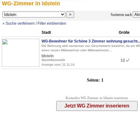
WG-Zimmer in Idstein
Sortieren nach
» Suche verfeinern / Filter einblenden
Stadt
Größe
WG-Bewohner für Schöne 3 Zimmer wohnung gesucht...
Die Wohnung wird momentan von Geschwistern bewohnt, da ein WG-
einen neuen Mitbewohner oder Mitbewohnerin....
Idstein
Maximilianstraße
12
2
m
Anzeige vom: 11.11.14
Seiten:
1
Kostenlos WG Zimmer in Idstein inserieren