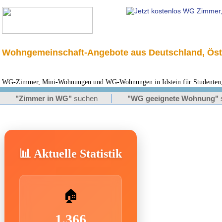
Wohngemeinschaft-Angebote aus Deutschland, Öst
WG-Zimmer, Mini-Wohnungen und WG-Wohnungen in Idstein für Studenten, 
"Zimmer in WG"
suchen
"WG geeignete Wohnung"
📊 Aktuelle Statistik
🏠
1.366