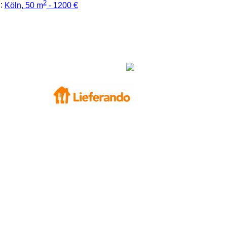
2
:
Köln, 50 m
- 1200 €