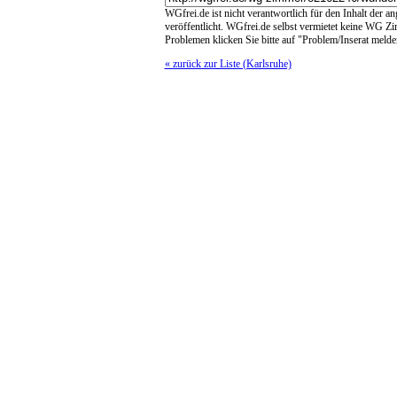
WGfrei.de ist nicht verantwortlich für den Inhalt der a
veröffentlicht. WGfrei.de selbst vermietet keine WG Z
Problemen klicken Sie bitte auf "Problem/Inserat melde
« zurück zur Liste (Karlsruhe)