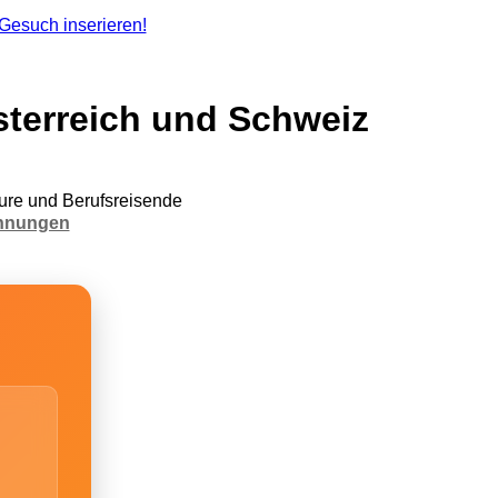
terreich und Schweiz
re und Berufsreisende
hnungen