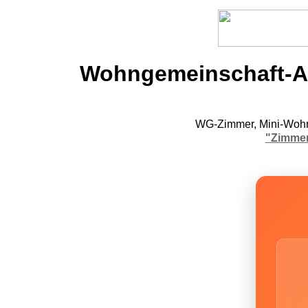
Wohngemeinschaft-An
WG-Zimmer, Mini-Wohn
"Zimmer