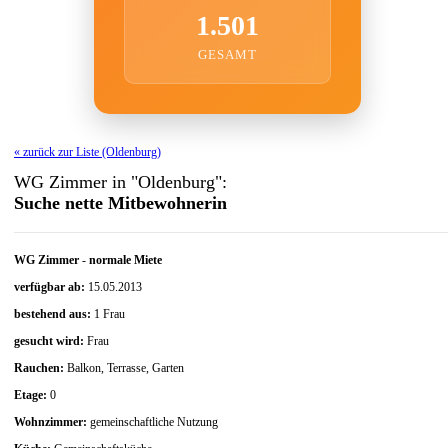
1.501
GESAMT
« zurück zur Liste (Oldenburg)
WG Zimmer in "Oldenburg":
Suche nette Mitbewohnerin
WG Zimmer
-
normale Miete
verfügbar ab:
15.05.2013
bestehend aus:
1 Frau
gesucht wird:
Frau
Rauchen:
Balkon, Terrasse, Garten
Etage:
0
Wohnzimmer:
gemeinschaftliche Nutzung