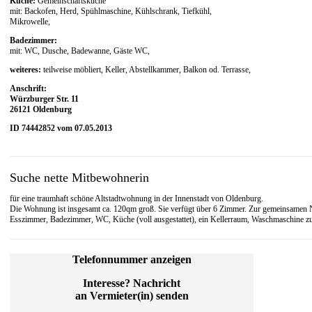
Küche:
Gemeinschaftsküche
mit: Backofen, Herd, Spühlmaschine, Kühlschrank, Tiefkühl,
Mikrowelle,
Badezimmer:
mit: WC, Dusche, Badewanne, Gäste WC,
weiteres:
teilweise möbliert, Keller, Abstellkammer, Balkon od. Terrasse,
Anschrift:
Würzburger Str. 11
26121 Oldenburg
ID 74442852 vom 07.05.2013
Suche nette Mitbewohnerin
für eine traumhaft schöne Altstadtwohnung in der Innenstadt von Oldenburg.
Die Wohnung ist insgesamt ca. 120qm groß. Sie verfügt über 6 Zimmer. Zur gemeinsamen
Esszimmer, Badezimmer, WC, Küche (voll ausgestattet), ein Kellerraum, Waschmaschine z
Telefonnummer anzeigen
Interesse? Nachricht
an Vermieter(in) senden