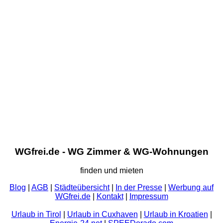
WGfrei.de - WG Zimmer & WG-Wohnungen
finden und mieten
Blog
|
AGB
|
Städteübersicht
|
In der Presse
|
Werbung auf
WGfrei.de
|
Kontakt
|
Impressum
Urlaub in Tirol
|
Urlaub in Cuxhaven
|
Urlaub in Kroatien
|