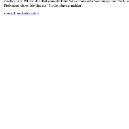
veröffentlicht. WGfrei.de selbst vermietet keine WG Zimmer oder Wohnungen und macht sich
Problemen klicken Sie bitte auf "Problem/Inserat melden".
« zurück zur Liste (Köln)