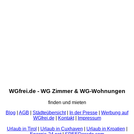
WGfrei.de - WG Zimmer & WG-Wohnungen
finden und mieten
Blog
|
AGB
|
Städteübersicht
|
In der Presse
|
Werbung auf
WGfrei.de
|
Kontakt
|
Impressum
Urlaub in Tirol
|
Urlaub in Cuxhaven
|
Urlaub in Kroatien
|