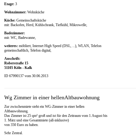
Etage:
3
Wohnzimmer:
Wohnküche
Küche:
Gemeinschaftsküche
mit: Backofen, Herd, Kühlschrank, Tiefkühl, Mikrowelle,
Badezimmer:
mit: WC, Badewanne,
weiteres:
möbliert, Internet High Speed (DSL, ...), WLAN, Telefon
gemeinschaftlich, Telefon digital,
Anschrift:
Roberstraße 15
51105 Köln - Kalk
ID 67990137 vom 30.06.2013
Wg Zimmer in einer hellenAltbauwohnung
Zur zwischenmiete steht ein WG-Zimmer in einer hellen
Altbauwohnung.
Das Zimmer ist 25 qm² groß und ist für den Zeitraum vom 1.August bis
1. März und eine Gesamtmiete (all-inklusive)
von 350 Euro zu haben.
Sehr Zentral.