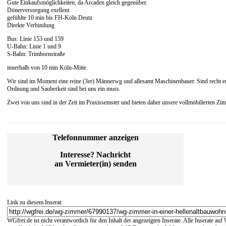
Gute Einkaufsmöglichkeiten, da Arcaden gleich gegenüber.
Dönerversorgung exellent.
gefühlte 10 min bis FH-Köln Deutz
Direkte Verbindung
Bus: Linie 153 und 159
U-Bahn: Linie 1 und 9
S-Bahn: Trimbornstraße
innerhalb von 10 min Köln-Mitte.
Wir sind im Moment eine reine (3er) Männerwg und allesamt Maschinenbauer. Sind recht e
Ordnung und Sauberkeit sind bei uns ein muss.
Zwei von uns sind in der Zeit im Praxissemster und bieten daher unsere vollmöbilierten Z
Telefonnummer anzeigen
Interesse? Nachricht
an Vermieter(in) senden
Link zu diesem Inserat:
WGfrei.de ist nicht verantwortlich für den Inhalt der angezeigten Inserate. Alle Inserate a