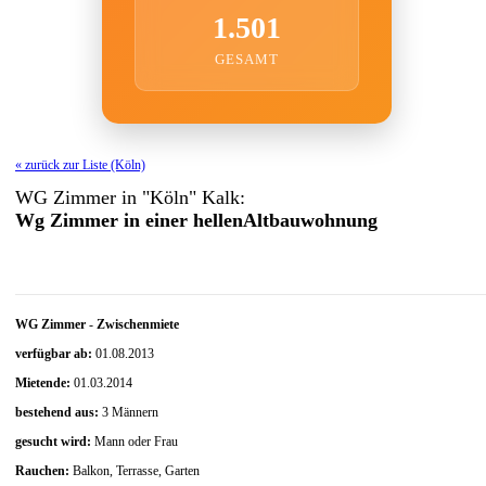
1.501
GESAMT
« zurück zur Liste (Köln)
WG Zimmer in "Köln" Kalk:
Wg Zimmer in einer hellenAltbauwohnung
WG Zimmer
-
Zwischenmiete
verfügbar ab:
01.08.2013
Mietende:
01.03.2014
bestehend aus:
3 Männern
gesucht wird:
Mann oder Frau
Rauchen:
Balkon, Terrasse, Garten