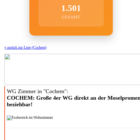
1.501
GESAMT
« zurück zur Liste (Cochem)
WG Zimmer in "Cochem":
COCHEM: Große 4er WG direkt an der Moselpromen
beziehbar!