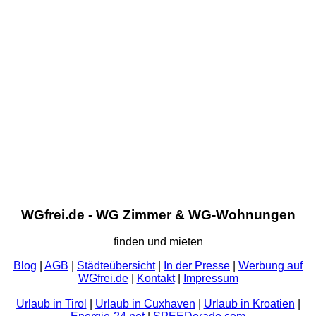
WGfrei.de - WG Zimmer & WG-Wohnungen
finden und mieten
Blog
|
AGB
|
Städteübersicht
|
In der Presse
|
Werbung auf
WGfrei.de
|
Kontakt
|
Impressum
Urlaub in Tirol
|
Urlaub in Cuxhaven
|
Urlaub in Kroatien
|