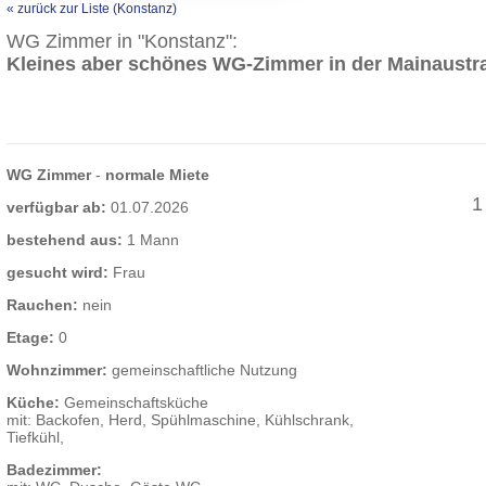
« zurück zur Liste (Konstanz)
WG Zimmer in "Konstanz":
Kleines aber schönes WG-Zimmer in der Mainaustr
WG Zimmer
-
normale Miete
1
verfügbar ab:
01.07.2026
bestehend aus:
1 Mann
gesucht wird:
Frau
Rauchen:
nein
Etage:
0
Wohnzimmer:
gemeinschaftliche Nutzung
Küche:
Gemeinschaftsküche
mit: Backofen, Herd, Spühlmaschine, Kühlschrank,
Tiefkühl,
Badezimmer: