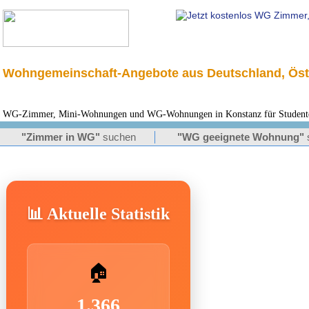
Wohngemeinschaft-Angebote aus Deutschland, Öst
WG-Zimmer, Mini-Wohnungen und WG-Wohnungen in Konstanz für Studenten
"Zimmer in WG"
suchen
"WG geeignete Wohnung"
📊 Aktuelle Statistik
🏠
1.366