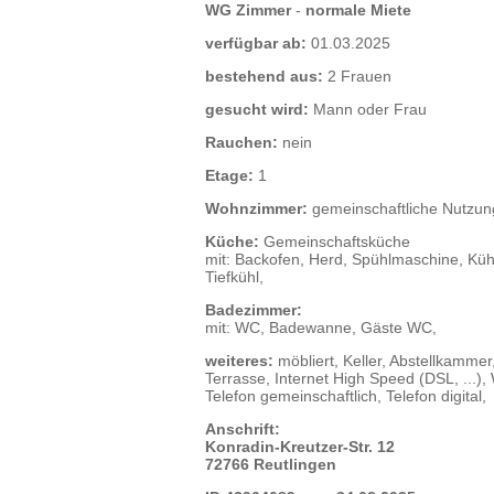
WG Zimmer
-
normale Miete
verfügbar ab:
01.03.2025
bestehend aus:
2 Frauen
gesucht wird:
Mann oder Frau
Rauchen:
nein
Etage:
1
Wohnzimmer:
gemeinschaftliche Nutzun
Küche:
Gemeinschaftsküche
mit: Backofen, Herd, Spühlmaschine, Küh
Tiefkühl,
Badezimmer:
mit: WC, Badewanne, Gäste WC,
weiteres:
möbliert, Keller, Abstellkammer
Terrasse, Internet High Speed (DSL, ...)
Telefon gemeinschaftlich, Telefon digital,
Anschrift:
Konradin-Kreutzer-Str. 12
72766 Reutlingen