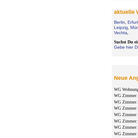
aktuelle
Berlin
Erfur
,
Leipzig
Mün
,
Vechta
,
Suchst Du 
Gebe hier D
Neue Ang
WG Wohnun
WG Zimmer
WG Zimmer
WG Zimmer
WG Zimmer
WG Zimmer
WG Zimmer
WG Zimmer