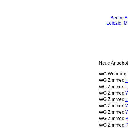
Berlin
,
E
Leipzig
,
M
Neue Angebot
WG Wohnung
WG Zimmer:
H
WG Zimmer:
L
WG Zimmer:
W
WG Zimmer:
U
WG Zimmer:
W
WG Zimmer:
W
WG Zimmer:
B
WG Zimmer:
P