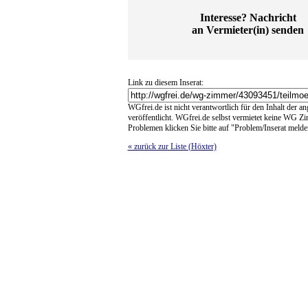
Interesse? Nachricht
an Vermieter(in) senden
Link zu diesem Inserat:
WGfrei.de ist nicht verantwortlich für den Inhalt der a
veröffentlicht. WGfrei.de selbst vermietet keine WG Z
Problemen klicken Sie bitte auf "Problem/Inserat melde
« zurück zur Liste (Höxter)