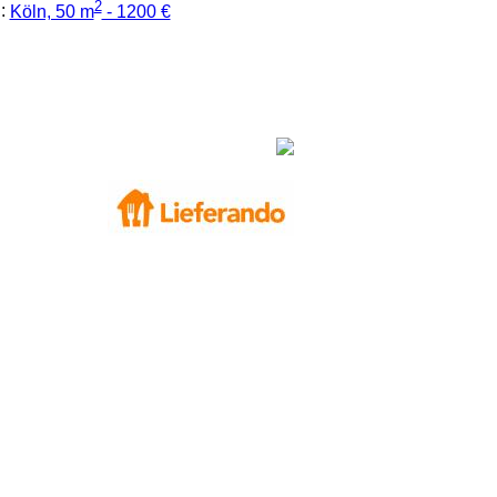
2
:
Köln, 50 m
- 1200 €