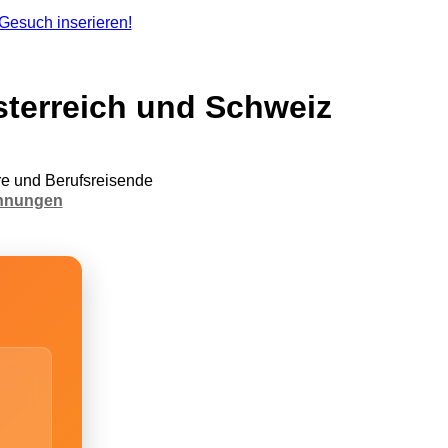
terreich und Schweiz
e und Berufsreisende
hnungen