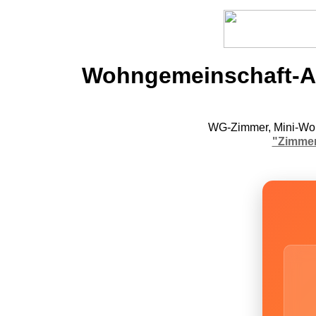
Wohngemeinschaft-An
WG-Zimmer, Mini-Woh
"Zimmer