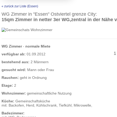
« zurück zur Liste (Essen)
WG Zimmer in "Essen" Ostviertel grenze City:
15qm Zimmer in netter 3er WG,zentral in der Nähe
WG Zimmer
-
normale Miete
1
verfügbar ab:
01.09.2012
bestehend aus:
2 Männern
gesucht wird:
Mann oder Frau
Rauchen:
geht in Ordnung
Etage:
2
Wohnzimmer:
gemeinschaftliche Nutzung
Küche:
Gemeinschaftsküche
mit: Backofen, Herd, Kühlschrank, Tiefkühl, Mikrowelle,
Badezimmer: