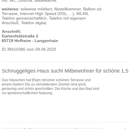
mit: WC, Dusche, Badewanne,
weiteres:
teilweise möbliert, Abstellkammer, Balkon od.
Terrasse, Internet High Speed (DSL, ...), WLAN,
Telefon gemeinschaftlich, Telefon mit eigenem
Anschluß, Telefon digital,
Anschrift:
Gartenfeldstraße 2
65719 Hofheim - Langenhain
ID 38410386 vom 09.06.2020
Schnuggeliges Haus sucht Mitbewohner für schöne 1,
Das Häuschen hat 85qm mit einer schönen Terrasse und
einem Garten! Die zu vermietenden Zimmer sind groß,
geräumig und schön geschnitten. Die Küche und das Bad sind
zur gemeinschaftlichen Nutzung.