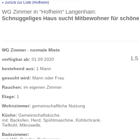
« zurück zur Liste (Hofheim)
WG Zimmer in "Hofheim" Langenhain:
Schnuggeliges Haus sucht Mitbewohner für schöne
WG Zimmer
-
normale Miete
1,5
verfügbar ab:
01.09.2020
bestehend aus:
1 Mann
gesucht wird:
Mann oder Frau
Rauchen:
im eigenen Zimmer
Etage:
1
Wohnzimmer:
gemeinschaftliche Nutzung
Küche:
Gemeinschaftsküche
mit: Backofen, Herd, Spühlmaschine, Kühlschrank,
Tiefkühl, Mikrowelle,
Badezimmer: