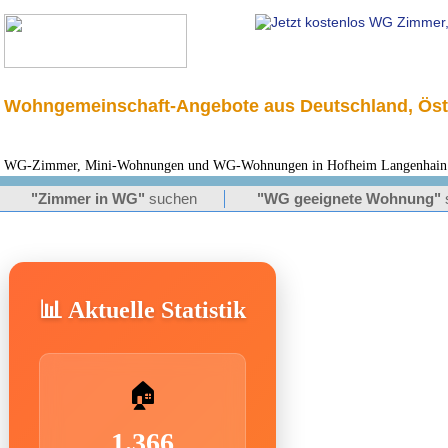
Wohngemeinschaft-Angebote aus Deutschland, Öst
WG-Zimmer, Mini-Wohnungen und WG-Wohnungen in Hofheim Langenhain für
"Zimmer in WG"
suchen
"WG geeignete Wohnung"
📊 Aktuelle Statistik
🏠
1.366