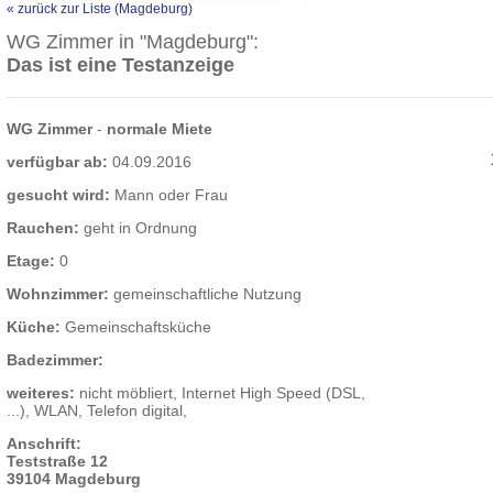
« zurück zur Liste (Magdeburg)
WG Zimmer in "Magdeburg":
Das ist eine Testanzeige
WG Zimmer
-
normale Miete
verfügbar ab:
04.09.2016
gesucht wird:
Mann oder Frau
Rauchen:
geht in Ordnung
Etage:
0
Wohnzimmer:
gemeinschaftliche Nutzung
Küche:
Gemeinschaftsküche
Badezimmer:
weiteres:
nicht möbliert, Internet High Speed (DSL,
...), WLAN, Telefon digital,
Anschrift:
Teststraße 12
39104 Magdeburg