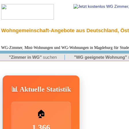
Wohngemeinschaft-Angebote aus Deutschland, Öst
WG-Zimmer, Mini-Wohnungen und WG-Wohnungen in Magdeburg für Student
"Zimmer in WG"
suchen
"WG geeignete Wohnung"
📊 Aktuelle Statistik
🏠
1.366