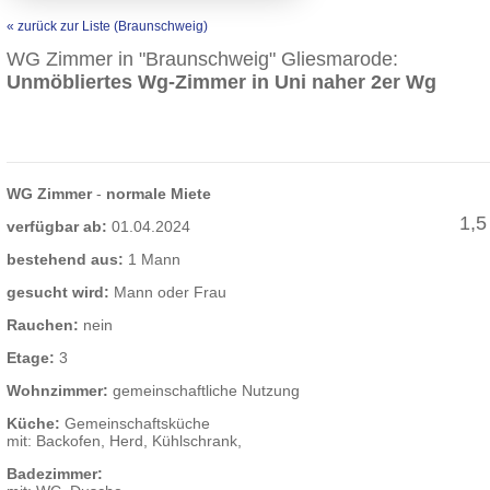
« zurück zur Liste (Braunschweig)
WG Zimmer in "Braunschweig" Gliesmarode:
Unmöbliertes Wg-Zimmer in Uni naher 2er Wg
WG Zimmer
-
normale Miete
1,5
verfügbar ab:
01.04.2024
bestehend aus:
1 Mann
gesucht wird:
Mann oder Frau
Rauchen:
nein
Etage:
3
Wohnzimmer:
gemeinschaftliche Nutzung
Küche:
Gemeinschaftsküche
mit: Backofen, Herd, Kühlschrank,
Badezimmer: