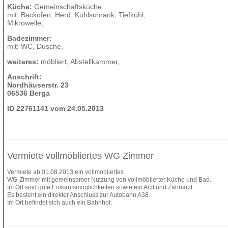
Küche:
Gemeinschaftsküche
mit: Backofen, Herd, Kühlschrank, Tiefkühl,
Mikrowelle,
Badezimmer:
mit: WC, Dusche,
weiteres:
möbliert, Abstellkammer,
Anschrift:
Nordhäuserstr. 23
06536 Berga
ID 22761141 vom 24.05.2013
Vermiete vollmöbliertes WG Zimmer
Vermiete ab 01.08.2013 ein vollmöbliertes
WG-Zimmer mit gemeinsamer Nutzung von vollmöblierter Küche und Bad.
Im Ort sind gute Einkaufsmöglichkeiten sowie ein Arzt und Zahnarzt.
Es besteht ein direkter Anschluss zur Autobahn A38.
Im Ort befindet sich auch ein Bahnhof.