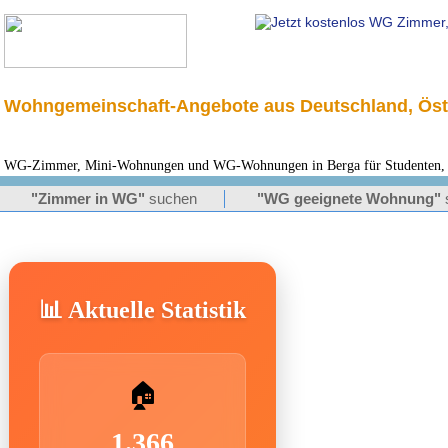
Wohngemeinschaft-Angebote aus Deutschland, Öst
WG-Zimmer, Mini-Wohnungen und WG-Wohnungen in Berga für Studenten, M
"Zimmer in WG"
suchen
"WG geeignete Wohnung"
📊 Aktuelle Statistik
🏠
1.366