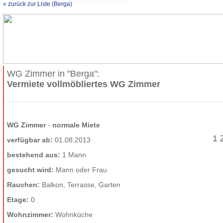
« zurück zur Liste (Berga)
WG Zimmer in "Berga":
Vermiete vollmöbliertes WG Zimmer
WG Zimmer
-
normale Miete
1 
verfügbar ab:
01.08.2013
bestehend aus:
1 Mann
gesucht wird:
Mann oder Frau
Rauchen:
Balkon, Terrasse, Garten
Etage:
0
Wohnzimmer:
Wohnküche