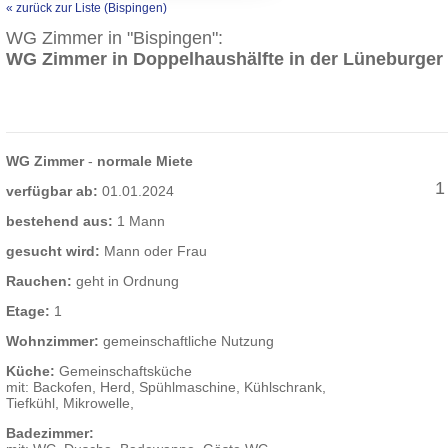
« zurück zur Liste (Bispingen)
WG Zimmer in "Bispingen":
WG Zimmer in Doppelhaushälfte in der Lüneburger
WG Zimmer
-
normale Miete
1
verfügbar ab:
01.01.2024
bestehend aus:
1 Mann
gesucht wird:
Mann oder Frau
Rauchen:
geht in Ordnung
Etage:
1
Wohnzimmer:
gemeinschaftliche Nutzung
Küche:
Gemeinschaftsküche
mit: Backofen, Herd, Spühlmaschine, Kühlschrank,
Tiefkühl, Mikrowelle,
Badezimmer: