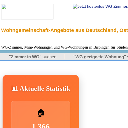
Wohngemeinschaft-Angebote aus Deutschland, Öst
WG-Zimmer, Mini-Wohnungen und WG-Wohnungen in Bispingen für Studente
"Zimmer in WG"
suchen
"WG geeignete Wohnung"
📊 Aktuelle Statistik
🏠
1.366