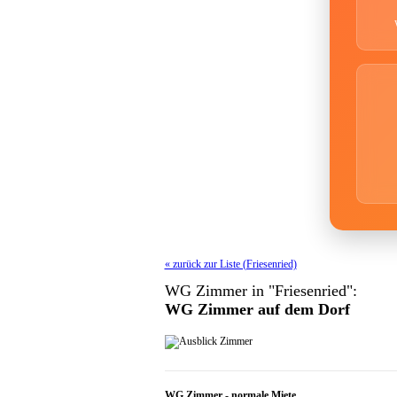
« zurück zur Liste (Friesenried)
WG Zimmer in "Friesenried":
WG Zimmer auf dem Dorf
WG Zimmer
-
normale Miete