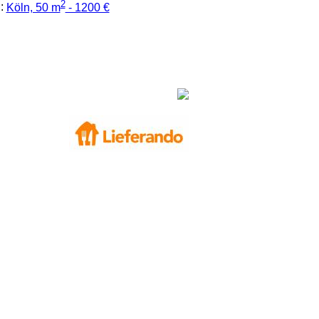
2
:
Köln, 50 m
- 1200 €