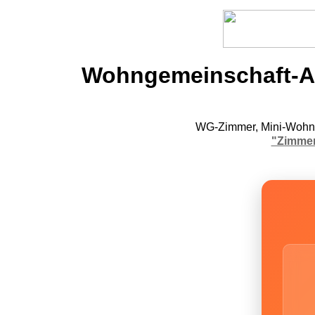
Wohngemeinschaft-An
WG-Zimmer, Mini-Wohnu
"Zimmer