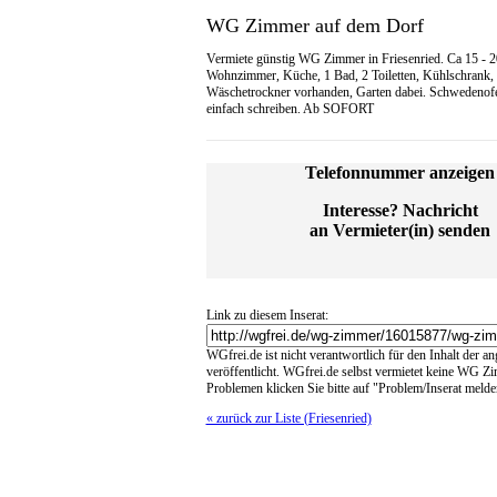
WG Zimmer auf dem Dorf
Vermiete günstig WG Zimmer in Friesenried. Ca 15 - 
Wohnzimmer, Küche, 1 Bad, 2 Toiletten, Kühlschrank
Wäschetrockner vorhanden, Garten dabei. Schwedenofen
einfach schreiben. Ab SOFORT
Telefonnummer anzeigen
Interesse? Nachricht
an Vermieter(in) senden
Link zu diesem Inserat:
WGfrei.de ist nicht verantwortlich für den Inhalt der a
veröffentlicht. WGfrei.de selbst vermietet keine WG Z
Problemen klicken Sie bitte auf "Problem/Inserat melde
« zurück zur Liste (Friesenried)