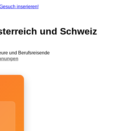
terreich und Schweiz
ure und Berufsreisende
hnungen