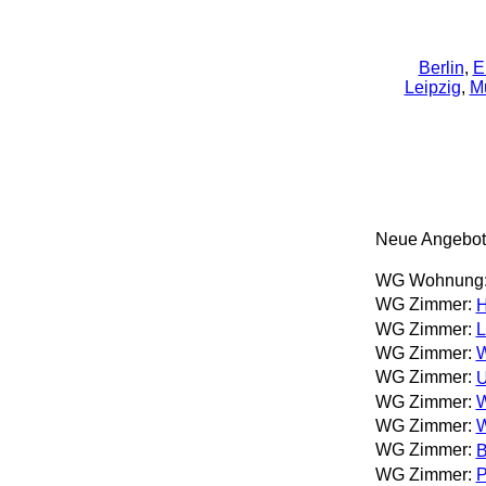
Berlin
,
E
Leipzig
,
M
Neue Angebot
WG Wohnung
WG Zimmer:
H
WG Zimmer:
L
WG Zimmer:
W
WG Zimmer:
U
WG Zimmer:
W
WG Zimmer:
W
WG Zimmer:
B
WG Zimmer:
P