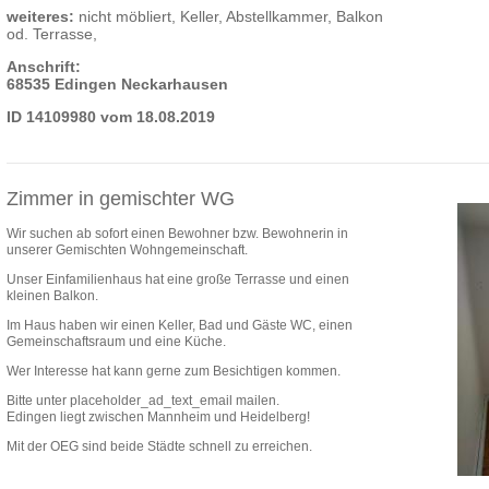
weiteres:
nicht möbliert, Keller, Abstellkammer, Balkon
od. Terrasse,
Anschrift:
68535 Edingen Neckarhausen
ID 14109980 vom 18.08.2019
Zimmer in gemischter WG
Wir suchen ab sofort einen Bewohner bzw. Bewohnerin in
unserer Gemischten Wohngemeinschaft.
Unser Einfamilienhaus hat eine große Terrasse und einen
kleinen Balkon.
Im Haus haben wir einen Keller, Bad und Gäste WC, einen
Gemeinschaftsraum und eine Küche.
Wer Interesse hat kann gerne zum Besichtigen kommen.
Bitte unter placeholder_ad_text_email mailen.
Edingen liegt zwischen Mannheim und Heidelberg!
Mit der OEG sind beide Städte schnell zu erreichen.