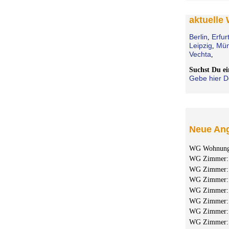
aktuelle
Berlin
Erfur
,
Leipzig
Mün
,
Vechta
,
Suchst Du 
Gebe hier D
Neue Ang
WG Wohnun
WG Zimmer
WG Zimmer
WG Zimmer
WG Zimmer
WG Zimmer
WG Zimmer
WG Zimmer