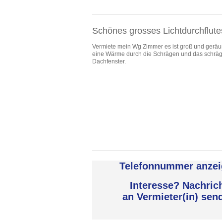
Schönes grosses Lichtdurchflut
Vermiete mein Wg Zimmer es ist groß und geräu
eine Wärme durch die Schrägen und das schrä
Dachfenster.
Telefonnummer anzei
Interesse? Nachric
an Vermieter(in) sen