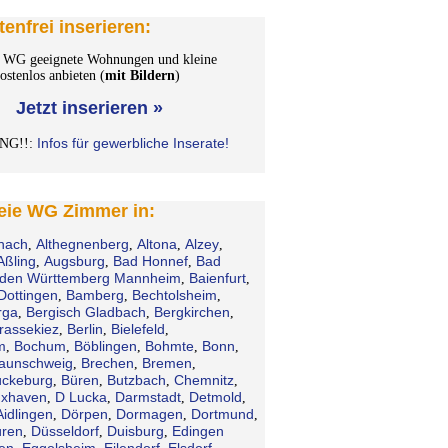
tenfrei inserieren:
WG geeignete Wohnungen und kleine
stenlos anbieten (
mit Bildern
)
Jetzt inserieren »
Infos für gewerbliche Inserate!
NG!!:
reie WG Zimmer in:
hach
Althegnenberg
Altona
Alzey
,
,
,
,
Aßling
Augsburg
Bad Honnef
Bad
,
,
,
den Württemberg Mannheim
Baienfurt
,
,
Dottingen
Bamberg
Bechtolsheim
,
,
,
rga
Bergisch Gladbach
Bergkirchen
,
,
,
rassekiez
Berlin
Bielefeld
,
,
,
m
Bochum
Böblingen
Bohmte
Bonn
,
,
,
,
,
aunschweig
Brechen
Bremen
,
,
,
ckeburg
Büren
Butzbach
Chemnitz
,
,
,
,
xhaven
D Lucka
Darmstadt
Detmold
,
,
,
,
Aidlingen
Dörpen
Dormagen
Dortmund
,
,
,
,
ren
Düsseldorf
Duisburg
Edingen
,
,
,
en
Eggolsheim
Eilendorf
Elsdorf