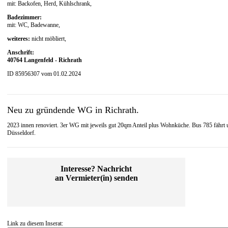
mit: Backofen, Herd, Kühlschrank,
Badezimmer:
mit: WC, Badewanne,
weiteres:
nicht möbliert,
Anschrift:
40764 Langenfeld - Richrath
ID 85956307 vom 01.02.2024
Neu zu gründende WG in Richrath.
2023 innen renoviert. 3er WG mit jeweils gut 20qm Anteil plus Wohnküche. Bus 785 fähr
Düsseldorf.
Interesse? Nachricht
an Vermieter(in) senden
Link zu diesem Inserat: