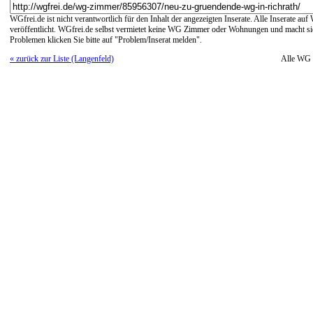
WGfrei.de ist nicht verantwortlich für den Inhalt der angezeigten Inserate. Alle Inserate a
veröffentlicht. WGfrei.de selbst vermietet keine WG Zimmer oder Wohnungen und macht sich
Problemen klicken Sie bitte auf "Problem/Inserat melden".
« zurück zur Liste (Langenfeld)
Alle WG