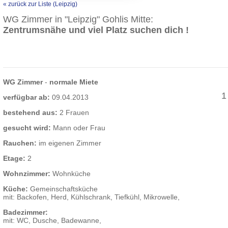
« zurück zur Liste (Leipzig)
WG Zimmer in "Leipzig" Gohlis Mitte:
Zentrumsnähe und viel Platz suchen dich !
WG Zimmer
-
normale Miete
1
verfügbar ab:
09.04.2013
bestehend aus:
2 Frauen
gesucht wird:
Mann oder Frau
Rauchen:
im eigenen Zimmer
Etage:
2
Wohnzimmer:
Wohnküche
Küche:
Gemeinschaftsküche
mit: Backofen, Herd, Kühlschrank, Tiefkühl, Mikrowelle,
Badezimmer:
mit: WC, Dusche, Badewanne,