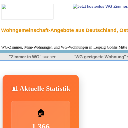
Wohngemeinschaft-Angebote aus Deutschland, Öst
WG-Zimmer, Mini-Wohnungen und WG-Wohnungen in Leipzig Gohlis Mitte fü
"Zimmer in WG"
suchen
"WG geeignete Wohnung"
📊 Aktuelle Statistik
🏠
1.366