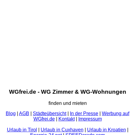
WGfrei.de - WG Zimmer & WG-Wohnungen
finden und mieten
Blog
|
AGB
|
Städteübersicht
|
In der Presse
|
Werbung auf
WGfrei.de
|
Kontakt
|
Impressum
Urlaub in Tirol
|
Urlaub in Cuxhaven
|
Urlaub in Kroatien
|