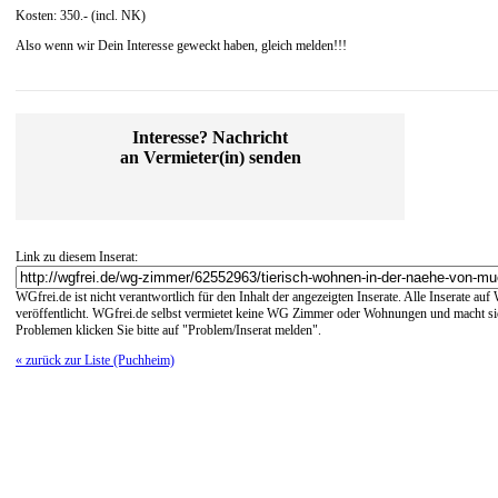
Kosten: 350.- (incl. NK)
Also wenn wir Dein Interesse geweckt haben, gleich melden!!!
Interesse? Nachricht
an Vermieter(in) senden
Link zu diesem Inserat:
WGfrei.de ist nicht verantwortlich für den Inhalt der angezeigten Inserate. Alle Inserate a
veröffentlicht. WGfrei.de selbst vermietet keine WG Zimmer oder Wohnungen und macht sich
Problemen klicken Sie bitte auf "Problem/Inserat melden".
« zurück zur Liste (Puchheim)