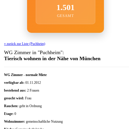
1.501
GESAMT
« zurück zur Liste (Puchheim)
WG Zimmer in "Puchheim":
Tierisch wohnen in der Nähe von München
WG Zimmer
-
normale Miete
verfügbar ab:
01.11.2012
bestehend aus:
2 Frauen
gesucht wird:
Frau
Rauchen:
geht in Ordnung
Etage:
0
Wohnzimmer:
gemeinschaftliche Nutzung