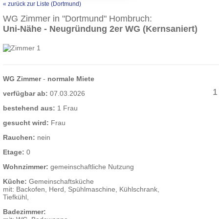
« zurück zur Liste (Dortmund)
WG Zimmer in "Dortmund" Hombruch:
Uni-Nähe - Neugründung 2er WG (Kernsaniert)
WG Zimmer
-
normale Miete
1
verfügbar ab:
07.03.2026
bestehend aus:
1 Frau
gesucht wird:
Frau
Rauchen:
nein
Etage:
0
Wohnzimmer:
gemeinschaftliche Nutzung
Küche:
Gemeinschaftsküche
mit: Backofen, Herd, Spühlmaschine, Kühlschrank,
Tiefkühl,
Badezimmer: