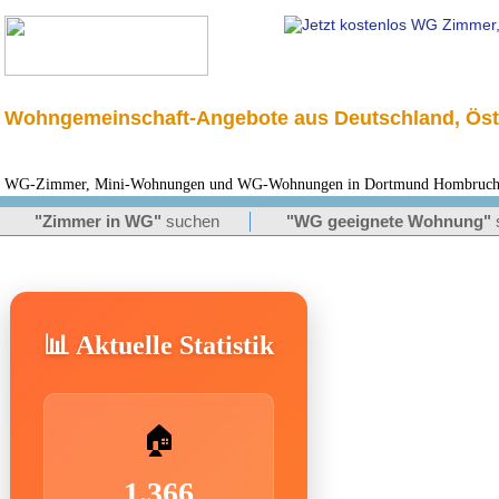
Wohngemeinschaft-Angebote aus Deutschland, Öst
WG-Zimmer, Mini-Wohnungen und WG-Wohnungen in Dortmund Hombruch für
"Zimmer in WG"
suchen
"WG geeignete Wohnung"
📊 Aktuelle Statistik
🏠
1.366