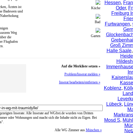
Hessen
,
Fran
ken, Ärzten ist
Oder
,
Fr
Küche
ne Badeseen und
Freiburg 
r Naherholung
Frie
Bad
Furtwangen
,
enigen
Ger
 kurzem Weg
Glockenbachv
Garten
über die
Grebenha
er Flughafen
Groß Zimm
en.
Halle Saale
Heide
Hildes
Auf die Merkliste setzen »
Immenhaus
In
Problem/Inserat melden »
Kaisersla
Inserat bearbeiten/entfernen »
Kasse
Koblenz
,
Köll
Lan
Leverk
Lübeck
,
Lün
Ma
ngezeigten Inserate. Alle Inserate auf WGfrei.de wurden von Dritten
Markrans
immer oder Wohnungen und macht sich die Inhalte nicht zu Eigen. Bei
Mosd S
,
Mühl
n".
Mün
Alle WG Zimmer aus
München »
Net