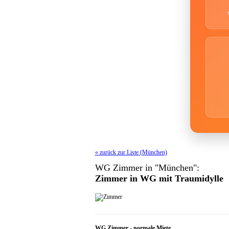
« zurück zur Liste (München)
WG Zimmer in "München":
Zimmer in WG mit Traumidylle
WG Zimmer
-
normale Miete