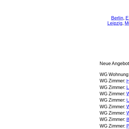
Berlin
,
E
Leipzig
,
M
Neue Angebot
WG Wohnung
WG Zimmer:
H
WG Zimmer:
L
WG Zimmer:
W
WG Zimmer:
U
WG Zimmer:
W
WG Zimmer:
W
WG Zimmer:
B
WG Zimmer:
P