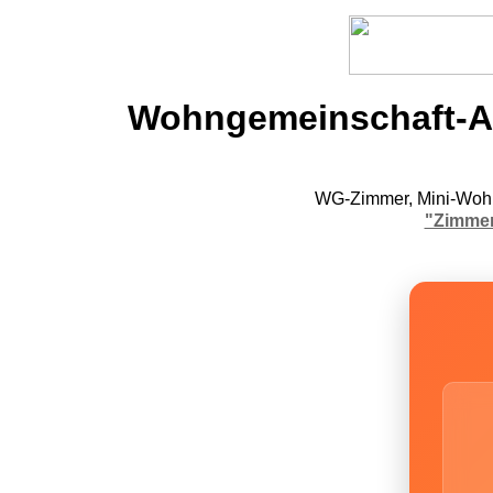
Wohngemeinschaft-An
WG-Zimmer, Mini-Wohn
"Zimmer