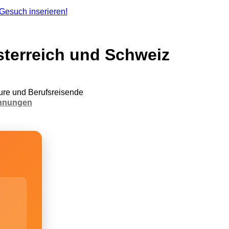
terreich und Schweiz
re und Berufsreisende
hnungen