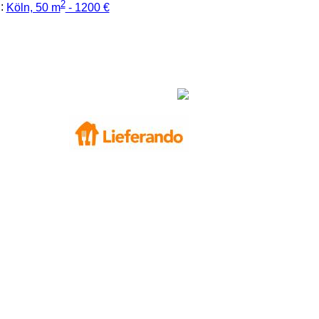
2
:
Köln, 50 m
- 1200 €