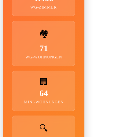
WG-ZIMMER
🏘️
71
WG-WOHNUNGEN
🏢
64
MINI-WOHNUNGEN
🔍