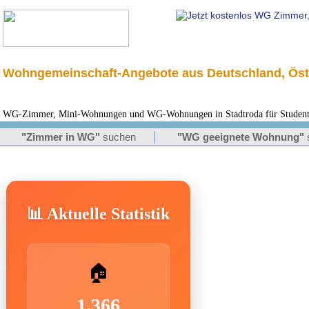
Wohngemeinschaft-Angebote aus Deutschland, Öst
WG-Zimmer, Mini-Wohnungen und WG-Wohnungen in Stadtroda für Studente
"Zimmer in WG"
suchen
"WG geeignete Wohnung"
📊 Aktuelle Statistik
🏠
1.366