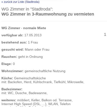
« zurück zur Liste (Stadtroda)
WG Zimmer in "Stadtroda":
WG Zimmer in 3-Raumwohnung zu vermieten
WG Zimmer
-
normale Miete
1
verfügbar ab:
17.05.2013
bestehend aus:
1 Frau
gesucht wird:
Mann oder Frau
Rauchen:
geht in Ordnung
Etage:
0
Wohnzimmer:
gemeinschaftliche Nutzung
Küche:
Gemeinschaftsküche
mit: Backofen, Herd, Kühlschrank, Tiefkühl, Mikrowelle,
Badezimmer:
mit: WC, Dusche, Badewanne,
weiteres:
möbliert, Keller, Balkon od. Terrasse,
Internet High Speed (DSL, ...), WLAN, Telefon