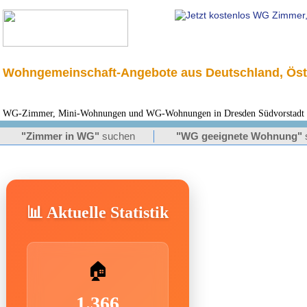
Wohngemeinschaft-Angebote aus Deutschland, Öst
WG-Zimmer, Mini-Wohnungen und WG-Wohnungen in Dresden Südvorstadt fü
"Zimmer in WG"
suchen
"WG geeignete Wohnung"
📊 Aktuelle Statistik
🏠
1.366