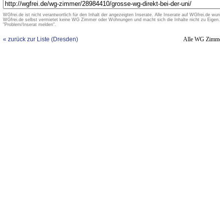
WGfrei.de ist nicht verantwortlich für den Inhalt der angezeigten Inserate. Alle Inserate auf WGfrei.de wurd
WGfrei.de selbst vermietet keine WG Zimmer oder Wohnungen und macht sich die Inhalte nicht zu Eigen. 
"Problem/Inserat melden".
« zurück zur Liste (Dresden)
Alle WG Zimm