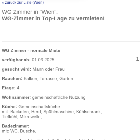
« zurück zur Liste (Wien)
WG Zimmer in "Wien":
WG-Zimmer in Top-Lage zu vermieten!
WG Zimmer
-
normale Miete
1
verfügbar ab:
01.03.2025
gesucht wird:
Mann oder Frau
Rauchen:
Balkon, Terrasse, Garten
Etage:
4
Wohnzimmer:
gemeinschaftliche Nutzung
Küche:
Gemeinschaftsküche
mit: Backofen, Herd, Spühlmaschine, Kühlschrank,
Tiefkühl, Mikrowelle,
Badezimmer:
mit: WC, Dusche,