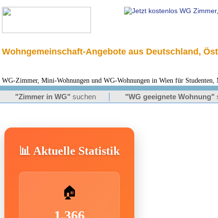
Wohngemeinschaft-Angebote aus Deutschland, Öst
WG-Zimmer, Mini-Wohnungen und WG-Wohnungen in Wien für Studenten, Mo
"Zimmer in WG"
suchen
"WG geeignete Wohnung"
📊 Aktuelle Statistik
🏠
1.366