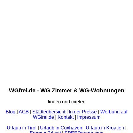
WGfrei.de - WG Zimmer & WG-Wohnungen
finden und mieten
Blog
|
AGB
|
Städteübersicht
|
In der Presse
|
Werbung auf
WGfrei.de
|
Kontakt
|
Impressum
Urlaub in Tirol
|
Urlaub in Cuxhaven
|
Urlaub in Kroatien
|