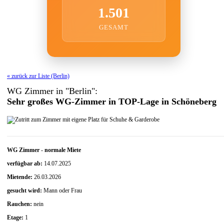
1.501
GESAMT
« zurück zur Liste (Berlin)
WG Zimmer in "Berlin":
Sehr großes WG-Zimmer in TOP-Lage in Schöneberg
WG Zimmer
-
normale Miete
verfügbar ab:
14.07.2025
Mietende:
26.03.2026
gesucht wird:
Mann oder Frau
Rauchen:
nein
Etage:
1