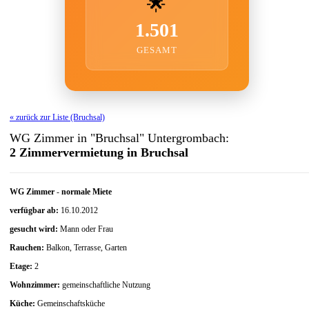
🌟
1.501
GESAMT
« zurück zur Liste (Bruchsal)
WG Zimmer in "Bruchsal" Untergrombach:
2 Zimmervermietung in Bruchsal
WG Zimmer
-
normale Miete
verfügbar ab:
16.10.2012
gesucht wird:
Mann oder Frau
Rauchen:
Balkon, Terrasse, Garten
Etage:
2
Wohnzimmer:
gemeinschaftliche Nutzung
Küche:
Gemeinschaftsküche