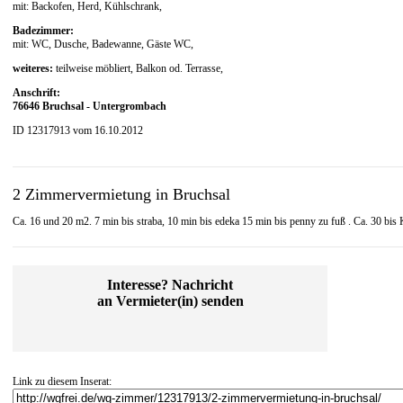
mit: Backofen, Herd, Kühlschrank,
Badezimmer:
mit: WC, Dusche, Badewanne, Gäste WC,
weiteres:
teilweise möbliert, Balkon od. Terrasse,
Anschrift:
76646 Bruchsal - Untergrombach
ID 12317913 vom 16.10.2012
2 Zimmervermietung in Bruchsal
Ca. 16 und 20 m2. 7 min bis straba, 10 min bis edeka 15 min bis penny zu fuß . Ca. 30 bis K
Interesse? Nachricht
an Vermieter(in) senden
Link zu diesem Inserat: