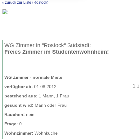
« zurück zur Liste (Rostock)
WG Zimmer in "Rostock" Südstadt:
Freies Zimmer im Studentenwohnheim!
WG Zimmer
-
normale Miete
1 
verfügbar ab:
01.08.2012
bestehend aus:
1 Mann, 1 Frau
gesucht wird:
Mann oder Frau
Rauchen:
nein
Etage:
0
Wohnzimmer:
Wohnküche