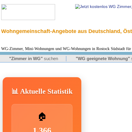
Wohngemeinschaft-Angebote aus Deutschland, Öst
WG-Zimmer, Mini-Wohnungen und WG-Wohnungen in Rostock Südstadt für St
"Zimmer in WG"
suchen
"WG geeignete Wohnung"
📊 Aktuelle Statistik
🏠
1.366