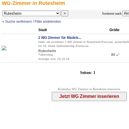
WG-Zimmer in Rutesheim
Sortieren nach
» Suche verfeinern / Filter einblenden
Stadt
Größe
2 WG Zimmer für Mädels...
Hallo, wir vermieten 2 WG Zimmer in Rutesheim-Perouse, ausschlie
ich 33, beide Selbstständig (Personal...
Rutesheim
80
Tulpenweg
2
m
Anzeige vom: 24.10.19
Seiten:
1
Kostenlos WG Zimmer in Rutesheim inserieren