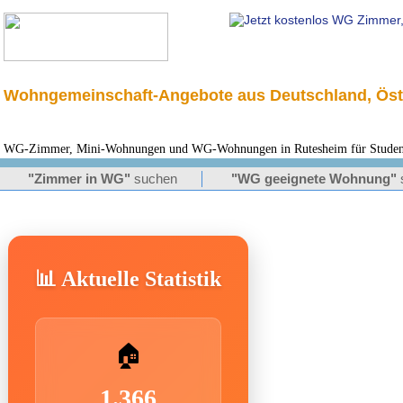
Wohngemeinschaft-Angebote aus Deutschland, Öst
WG-Zimmer, Mini-Wohnungen und WG-Wohnungen in Rutesheim für Studente
"Zimmer in WG"
suchen
"WG geeignete Wohnung"
📊 Aktuelle Statistik
🏠
1.366