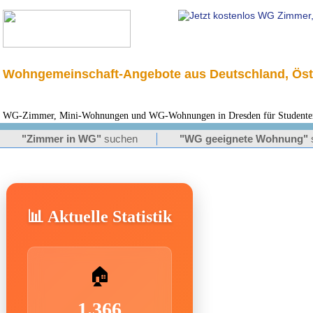
Wohngemeinschaft-Angebote aus Deutschland, Öst
WG-Zimmer, Mini-Wohnungen und WG-Wohnungen in Dresden für Studenten,
"Zimmer in WG"
suchen
"WG geeignete Wohnung"
📊 Aktuelle Statistik
🏠
1.366