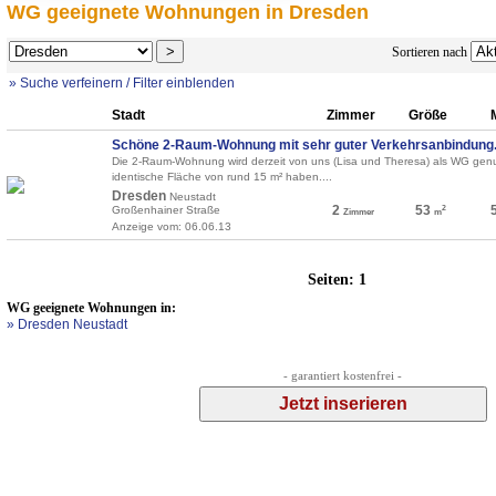
WG geeignete Wohnungen in Dresden
Sortieren nach
» Suche verfeinern / Filter einblenden
Stadt
Zimmer
Größe
Schöne 2-Raum-Wohnung mit sehr guter Verkehrsanbindung.
Die 2-Raum-Wohnung wird derzeit von uns (Lisa und Theresa) als WG genut
identische Fläche von rund 15 m² haben....
Dresden
Neustadt
2
53
Großenhainer Straße
2
Zimmer
m
Anzeige vom: 06.06.13
Seiten:
1
WG geeignete Wohnungen in:
» Dresden Neustadt
- garantiert kostenfrei -